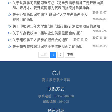
关于认真学习贯彻习近平总书记重要指示精神广泛开展向黄
群、宋月才、姜开斌同志为代表的抗灾抢险英雄群...
2018-11-07
关于征集第四届中国“互联网+”大学生创新创业大
2018-04-02
赛项目的通知
关于申报2018年大学生创新创业训练计划立项项目的通知
2018-03-28
关于举办我校2018届毕业生供需见面会的通知
2017-11-16
2017-11-15
关于组织学工人员参加报告会的通知
2017-11-15
关于举办我校2018届毕业生供需见面会的通知
上页
1
2
下页
院训
高才 厚行 敬业 乐群
联系方式
联系电话 : 0535-6706038
邮政编码 : 264005
通讯地址