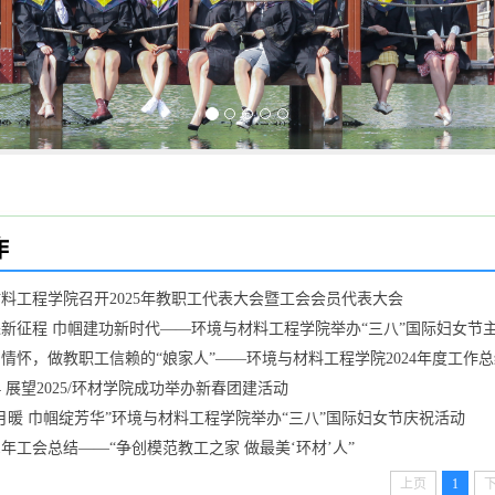
作
料工程学院召开2025年教职工代表大会暨工会会员代表大会
新征程 巾帼建功新时代——环境与材料工程学院举办“三八”国际妇女节
情怀，做教职工信赖的“娘家人”——环境与材料工程学院2024年度工作总
24 展望2025/环材学院成功举办新春团建活动
月暖 巾帼绽芳华”环境与材料工程学院举办“三八”国际妇女节庆祝活动
21年工会总结——“争创模范教工之家 做最美‘环材’人”
上页
1