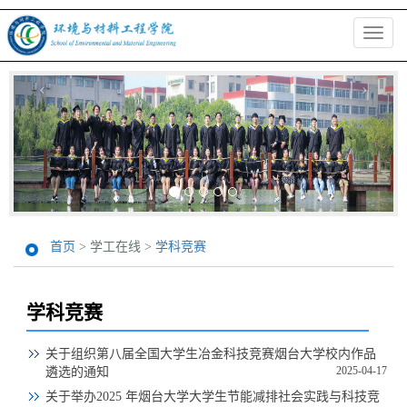
切
换
导
‹
›
航
首页
> 学工在线 >
学科竞赛
学科竞赛
关于组织第八届全国大学生冶金科技竞赛烟台大学校内作品
2025-04-17
遴选的通知
关于举办2025 年烟台大学大学生节能减排社会实践与科技竞