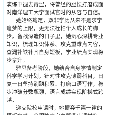
演练中褪去青涩，将曾经的胆怯打磨成面
对南洋理工大学面试官时的从容与自信。
她始终笃定，双非学历从来不是求学
追梦的上限，更无法桎梏个人成长的脚
步。备战深造的日子里，她沉心深耕专业
知识，梳理知识体系、攻克重难点内容，
查漏补缺补齐自身短板，学业绩点实现稳
步攀升。
雅思备考阶段，她结合自身学情制定
科学学习计划，针对性攻克薄弱科目，日
复一日坚持刷题积累、打磨口语写作，稳
步冲破分数瓶颈，语言成绩实现阶梯式跨
越。
递交院校申请时，她摒弃千篇一律的