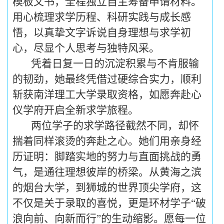
模板文书，全程独立自主筹备申请材料。
用心梳理求学历程、科研实践与成长感
悟，以真挚文字诉说自身理想与求学初
心，尽显个人思考与独特风采。
凭着日复一日的沉淀积累与不肯服输
的韧劲，她最终凭借过硬综合实力，顺利
斩获南洋理工大学录取资格，如愿奔赴心
仪学府开启全新求学旅程。
两位学子的求学路径截然不同，却怀
揣着同样滚烫的奔赴之心。她们用亲身经
历证明：脚踏实地的努力与直面挑战的勇
气，是通往理想彼岸的桥梁。从黄海之滨
的烟台大学，到狮城的世界顶尖学府，这
不仅是关于录取的喜悦，更是环材学子“破
浪向前、向新而行”的生动缩影。愿每一位