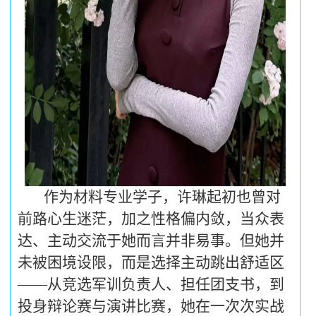
作为材料专业学子，许琳起初也曾对
前路心生迷茫，加之性格偏内敛，当众表
达、主动交流于她而言并非易事。但她并
未被困境设限，而是选择主动跳出舒适区
——从竞选军训负责人、担任团支书，到
投身辩论赛与演讲比赛，她在一次次实战