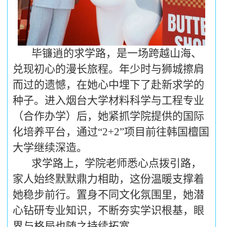
毕镰逍的求学路，是一场跨越山海、
兑现初心的漫长旅程。年少时与狮城擦肩
而过的遗憾，在她心中埋下了赴新求学的
种子。进入烟台大学材料科学与工程专业
（合作办学）后，她紧抓学院提供的国际
化培养平台，通过“2+2”项目前往韩国檀国
大学继续深造。
求学路上，学院老师悉心点拨引路，
家人始终默默鼎力相助，这份温暖支撑着
她稳步前行。置身不同文化氛围里，她潜
心钻研专业知识，不断夯实学识根基，眼
界与格局也随之持续拓宽。