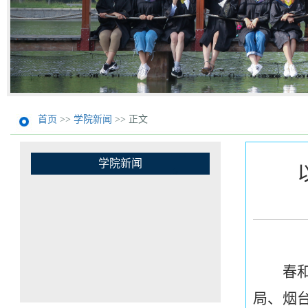
首页
>>
学院新闻
>> 正文
学院新闻
春
局、烟