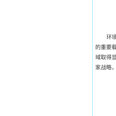
环
的重要
域取得
家战略