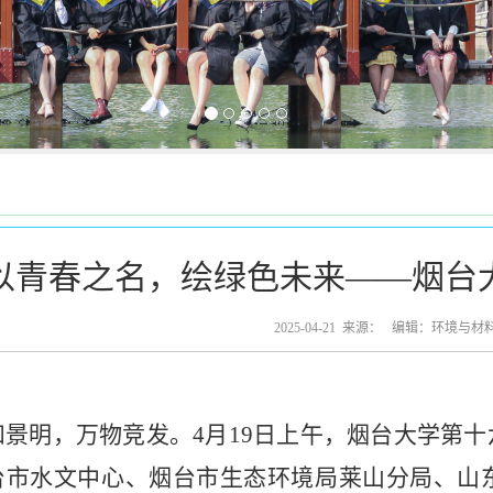
以青春之名，绘绿色未来——烟台
2025-04-21 来源： 编辑：环境与
和景明，万物竞发。4月19日上午，烟台大学第
台市水文中心、烟台市生态环境局莱山分局、山