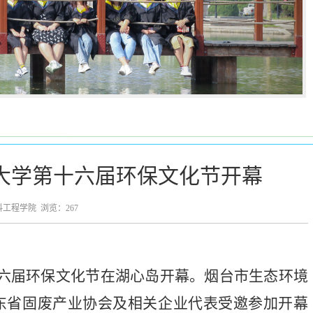
大学第十六届环保文化节开幕
材料工程学院 浏览：
267
十六届环保文化节在湖心岛开幕。烟台市生态环境
东省固废产业协会及相关企业代表受邀参加开幕