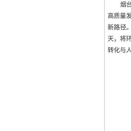
烟
高质量
新路径
天，将
转化与